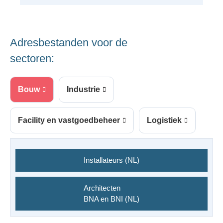
Adresbestanden voor de
sectoren:
Bouw
Industrie
Facility en vastgoedbeheer
Logistiek
Installateurs (NL)
Architecten
BNA en BNI (NL)