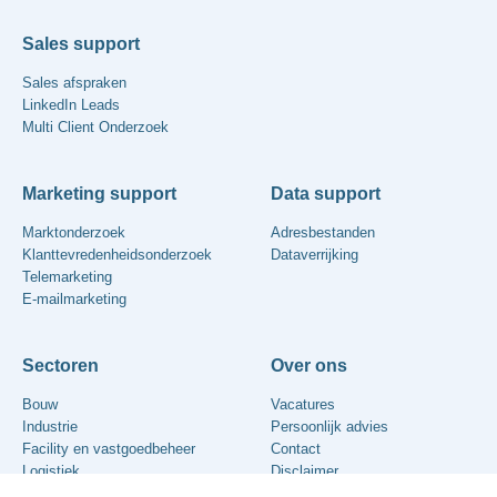
Sales support
Sales afspraken
LinkedIn Leads
Multi Client Onderzoek
Marketing support
Data support
Marktonderzoek
Adresbestanden
Klanttevredenheidsonderzoek
Dataverrijking
Telemarketing
E-mailmarketing
Sectoren
Over ons
Bouw
Vacatures
Industrie
Persoonlijk advies
Facility en vastgoedbeheer
Contact
Logistiek
Disclaimer
Algemene voorwaarden