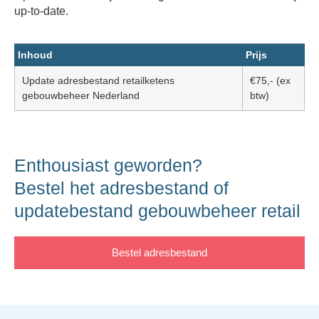
up-to-date.
Inhoud
Prijs
Update adresbestand retailketens
€75,- (ex
gebouwbeheer Nederland
btw)
Enthousiast geworden?
Bestel het adresbestand of
updatebestand gebouwbeheer retail
Bestel adresbestand