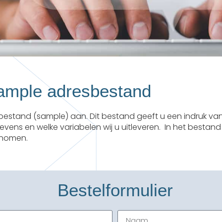
ample adresbestand
bestand (sample) aan. Dit bestand geeft u een indruk va
vens en welke variabelen wij u uitleveren. In het bestand
enomen.
Bestelformulier