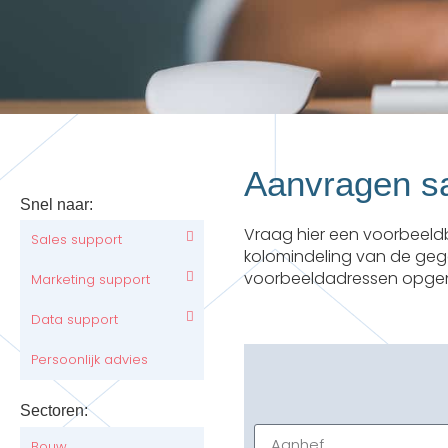
Aanvragen s
Snel naar:
Vraag hier een voorbeeld
Sales support
kolomindeling van de gege
voorbeeldadressen opg
Marketing support
Data support
Persoonlijk advies
Sectoren:
Bouw