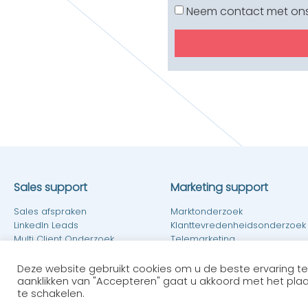
Neem contact met ons 
Sales support
Marketing support
Sales afspraken
Marktonderzoek
LinkedIn Leads
Klanttevredenheidsonderzoek
Multi Client Onderzoek
Telemarketing
E-mailmarketing
Deze website gebruikt cookies om u de beste ervaring te
aanklikken van "Accepteren" gaat u akkoord met het plaats
te schakelen.