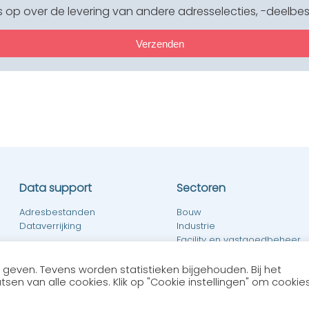
op over de levering van andere adresselecties, -deelbe
Verzenden
Data support
Sectoren
Adresbestanden
Bouw
Dataverrijking
Industrie
Facility en vastgoedbeheer
Logistiek
 geven. Tevens worden statistieken bijgehouden. Bij het
en van alle cookies. Klik op "Cookie instellingen" om cookies