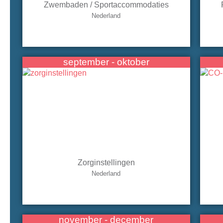
Zwembaden / Sportaccommodaties
Nederland
september - oktober
Zorginstellingen
Nederland
november - december