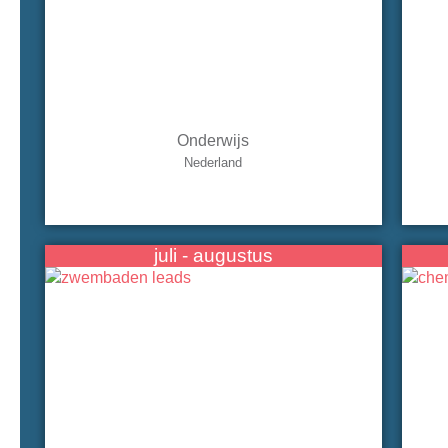
Onderwijs
Nederland
juli - augustus