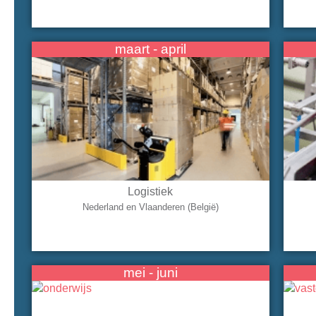
maart - april
Logistiek
Nederland en Vlaanderen (België)
mei - juni