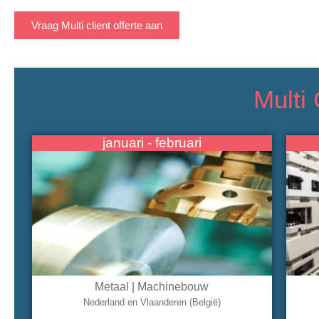
Vraag Multi client offerte aan
Multi
januari - februari
Metaal | Machinebouw
Nederland en Vlaanderen (België)