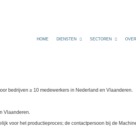
HOME
DIENSTEN
SECTOREN
OVER
 voor bedrijven ≥ 10 medewerkers in Nederland en Vlaanderen.
in Vlaanderen.
delijk voor het productieproces; de contactpersoon bij de Machi