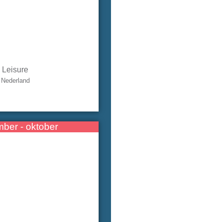
Leisure
Nederland
ber - oktober