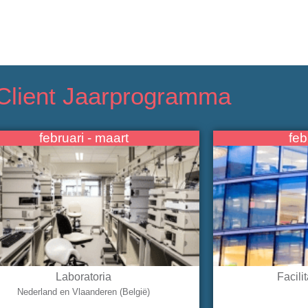
 Client Jaarprogramma
februari - maart
feb
Laboratoria
Facili
Nederland en Vlaanderen (België)