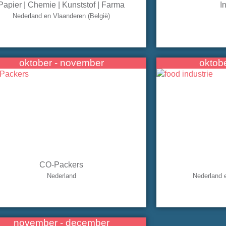
Papier | Chemie | Kunststof | Farma
I
Nederland en Vlaanderen (België)
oktober - november
oktob
CO-Packers
Nederland
Nederland 
november - december