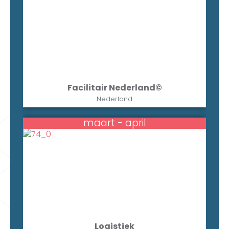
Facilitair Nederland©
Nederland
maart - april
Logistiek