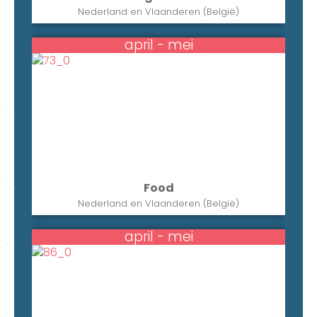
Nederland en Vlaanderen (België)
april - mei
Food
Nederland en Vlaanderen (België)
april - mei