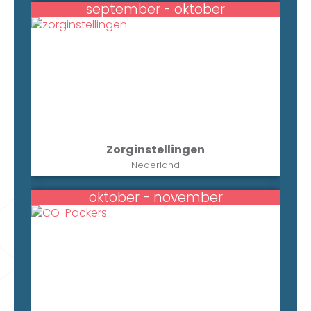
september - oktober
Zorginstellingen
Nederland
oktober - november