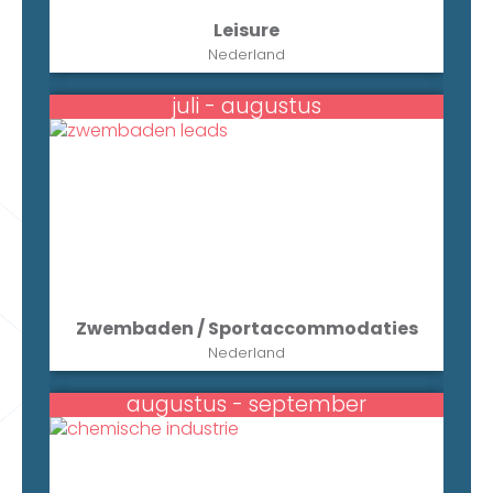
Leisure
Nederland
juli - augustus
Zwembaden / Sportaccommodaties
Nederland
augustus - september