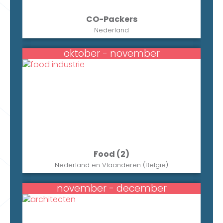
CO-Packers
Nederland
oktober - november
Food (2)
Nederland en Vlaanderen (België)
november - december