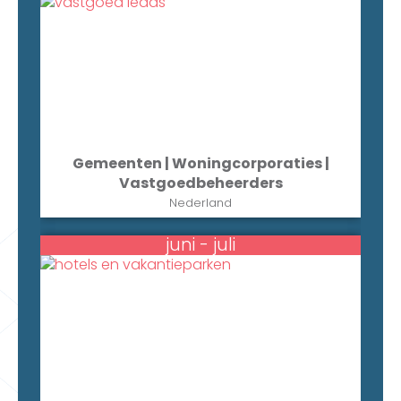
Gemeenten | Woningcorporaties |
Vastgoedbeheerders
Nederland
juni - juli