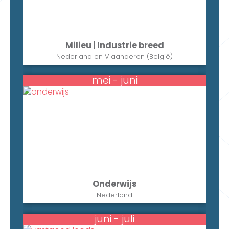
Milieu | Industrie breed
Nederland en Vlaanderen (België)
mei - juni
Onderwijs
Nederland
juni - juli