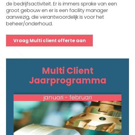
de bedrijfsactiviteit. Er is immers sprake van een
groot gebouw en er is een facility manager
aanwezig, die verantwoordelijk is voor het
beheer/onderhoud.
Vraag Multi client offerte aan
Multi Client
Jaarprogramma
januari - februari